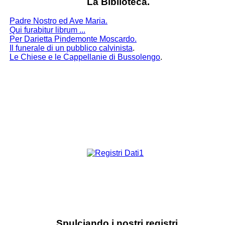
La Biblioteca.
Padre Nostro ed Ave Maria.
Qui furabitur librum ...
Per Darietta Pindemonte Moscardo.
Il funerale di un pubblico calvinista
.
Le Chiese e le Cappellanie di Bussolengo
.
Spulciando i nostri registri.