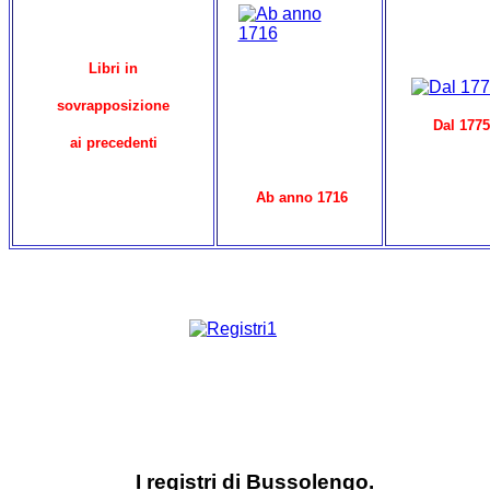
Libri in
sovrapposizione
Dal 1775
ai precedenti
Ab anno
1716
I registri di Bussolengo.