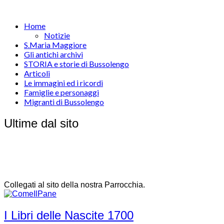
Home
Notizie
S.Maria Maggiore
Gli antichi archivi
STORIA e storie di Bussolengo
Articoli
Le immagini ed i ricordi
Famiglie e personaggi
Migranti di Bussolengo
Ultime dal sito
Collegati al sito della nostra Parrocchia.
I Libri delle Nascite 1700