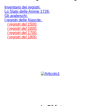
Inventario dei registri.
Lo Stato delle Anime 1728.
Gli
arabeschi
.
I registri delle Nascite.
I registri del 1500.
I registri del 1600.
I registri del 1700.
I registri del 1800.