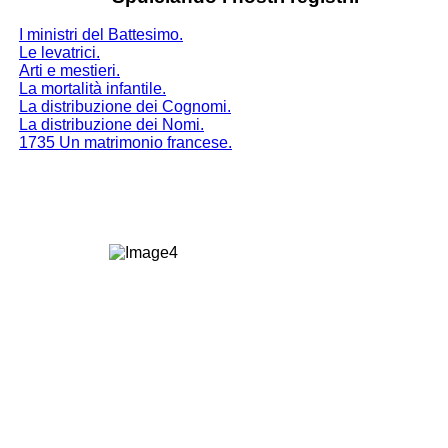
I ministri del Battesimo.
Le levatrici.
Arti e mestieri.
La mortalità infantile.
La distribuzione dei Cognomi.
La distribuzione dei Nomi.
1735 Un matrimonio francese.