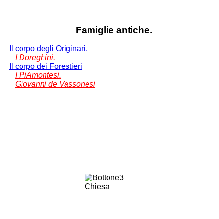
Famiglie antiche.
Il corpo degli Originari.
I Doreghini.
Il corpo dei Forestieri
I PiAmontesi.
Giovanni de Vassonesi