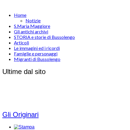
Home
Notizie
S.Maria Maggiore
Gli antichi archivi
STORIA e storie di Bussolengo
Articoli
Le immagini ed i ricordi
Famiglie e personaggi
Migranti di Bussolengo
Ultime dal sito
Gli Originari