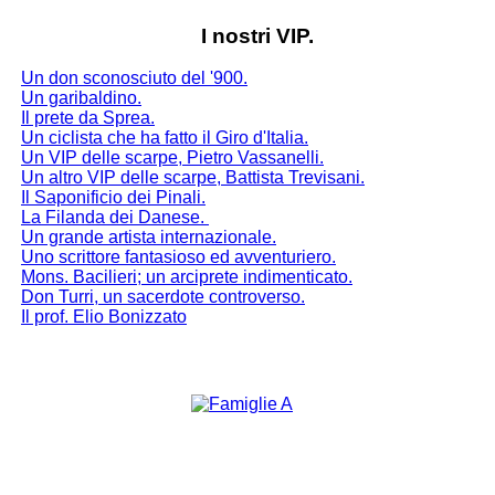
I nostri VIP.
Un don sconosciuto del '900.
Un garibaldino.
Il prete da Sprea.
Un ciclista che ha fatto il Giro d'Italia.
Un VIP delle scarpe, Pietro Vassanelli.
Un altro VIP delle scarpe, Battista Trevisani.
Il Saponificio dei Pinali.
La Filanda dei Danese
.
Un grande artista internazionale.
Uno scrittore fantasioso ed avventuriero.
Mons. Bacilieri; un arciprete indimenticato.
Don Turri, un sacerdote controverso.
Il prof. Elio Bonizzato