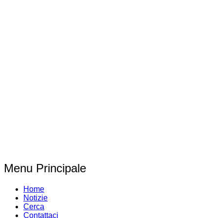
Menu Principale
Home
Notizie
Cerca
Contattaci