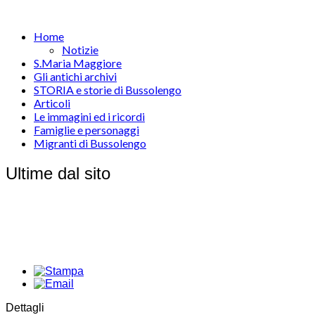
Home
Notizie
S.Maria Maggiore
Gli antichi archivi
STORIA e storie di Bussolengo
Articoli
Le immagini ed i ricordi
Famiglie e personaggi
Migranti di Bussolengo
Ultime dal sito
Dettagli