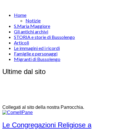
Home
Notizie
S.Maria Maggiore
Gli antichi archivi
STORIA e storie di Bussolengo
Articoli
Le immagini ed i ricordi
Famiglie e personaggi
Migranti di Bussolengo
Ultime dal sito
Collegati al sito della nostra Parrocchia.
Le Congregazioni Religiose a