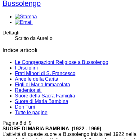
Bussolengo
Dettagli
Scritto da
Aurelio
Indice articoli
Le Congregazioni Religiose a Bussolengo
I Disciplini
Frati Minori di S. Francesco
Ancelle della Carità
Figli di Maria Immacolata
Redentoristi
Suore della Sacra Famiglia
Suore di Maria Bambina
Don Turri
Tutte le pagine
Pagina 8 di 9
SUORE DI MARIA BAMBINA (1922 - 1969)
L'attività di queste suore a Bussolengo inizia nel 1922 nella