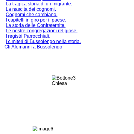
La tragica storia di un migrante.
La nascita dei cognomi.
Cognomi che cambiano.
I capitelli in giro per il paese.
La storia delle Confraternite.
Le nostre congregazioni religiose.
I registri Parrocchiali.
I cimiteri di Bussolengo nella storia.
Gli Alemanni a Bussolengo