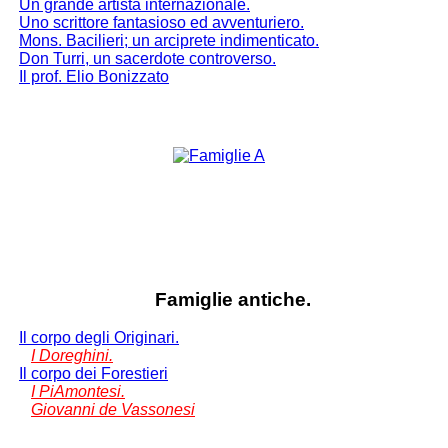
Un grande artista internazionale.
Uno scrittore fantasioso ed avventuriero.
Mons. Bacilieri; un arciprete indimenticato.
Don Turri, un sacerdote controverso.
Il prof. Elio Bonizzato
Famiglie antiche.
Il corpo degli Originari.
I Doreghini.
Il corpo dei Forestieri
I PiAmontesi.
Giovanni de Vassonesi