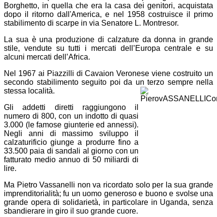
Borghetto, in quella che era la casa dei genitori, acquistata
dopo il ritorno dall'America, e nel 1958 costruisce il primo
stabilimento di scarpe in via Senatore L. Montresor.
La sua è una produzione di calzature da donna in grande
stile, vendute su tutti i mercati dell’Europa centrale e su
alcuni mercati dell’Africa.
Nel 1967 ai Piazzilli di Cavaion Veronese viene costruito un
secondo stabilimento seguito poi da un terzo sempre nella
stessa località.
Gli addetti diretti raggiungono il
numero di 800, con un indotto di quasi
3.000 (le famose giunterie ed annessi).
Negli anni di massimo sviluppo il
calzaturificio giunge a produrre fino a
33.500 paia di sandali al giorno con un
fatturato medio annuo di 50 miliardi di
lire.
Ma Pietro Vassanelli non va ricordato solo per la sua grande
imprenditorialità; fu un uomo generoso e buono e svolse una
grande opera di solidarietà, in particolare in Uganda, senza
sbandierare in giro il suo grande cuore.