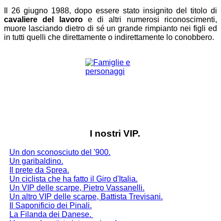
Il 26 giugno 1988, dopo essere stato insignito del titolo di
cavaliere del lavoro
e di altri numerosi riconoscimenti,
muore lasciando dietro di sé un grande rimpianto nei figli ed
in tutti quelli che direttamente o indirettamente lo conobbero.
I nostri VIP.
Un don sconosciuto del '900.
Un garibaldino.
Il prete da Sprea.
Un ciclista che ha fatto il Giro d'Italia.
Un VIP delle scarpe, Pietro Vassanelli.
Un altro VIP delle scarpe, Battista Trevisani.
Il Saponificio dei Pinali.
La Filanda dei Danese
.