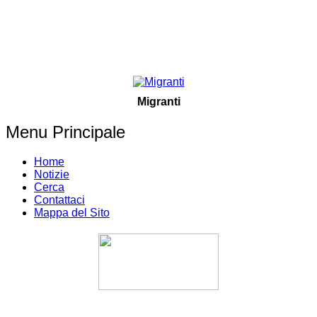
Migranti
Menu Principale
Home
Notizie
Cerca
Contattaci
Mappa del Sito