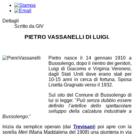
Dettagli
Scritto da
GIV
PIETRO VASSANELLI DI LUIGI.
Pietro nasce il 14 gennaio 1910 a
Bussolengo, dopo il rientro dei genitori,
Luigi di Giacomo e Virginia Veronesi,
dagli Stati Uniti dove erano stati per
10-15 anni in cerca di fortuna.
Sposa
Lisetta Gragnato verso il 1932
.
Sul sito del Comune di Bussolengo di
lui si legge: "
Può senza dubbio essere
definito l’artefice dello spettacolare
sviluppo della calzatura industriale a
Bussolengo
."
Inizia da semplice operaio (dai
Trevisani
) poi apre con la
sorella
Meri
(Maria Maddalena del 1908) una giunteria in via