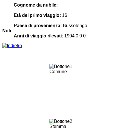
Cognome da nubile:
Età del primo viaggio:
16
Paese di provenienza:
Bussolengo
Note
Anni di viaggio rilevati:
1904 0 0 0