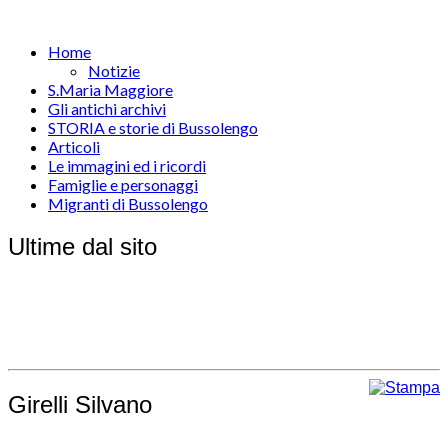
Home
Notizie
S.Maria Maggiore
Gli antichi archivi
STORIA e storie di Bussolengo
Articoli
Le immagini ed i ricordi
Famiglie e personaggi
Migranti di Bussolengo
Ultime dal sito
Girelli Silvano