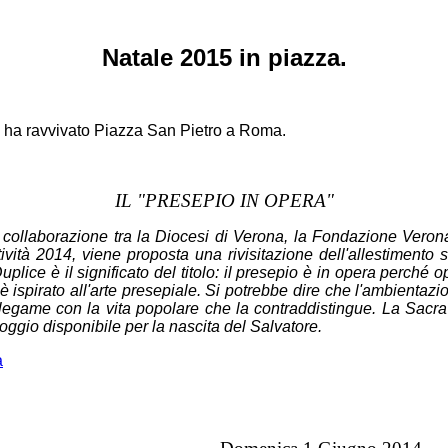
Natale 2015 in piazza.
14 ha ravvivato Piazza San Pietro a Roma.
IL "PRESEPIO IN OPERA"
a collaborazione tra la Diocesi di Verona, la Fondazione Vero
ività 2014, viene proposta una rivisitazione dell'allestimento
plice è il significato del titolo: il presepio è in opera perché
è ispirato all'arte presepiale. Si potrebbe dire che l'ambientazion
e legame con la vita popolare che la contraddistingue. La Sacra
loggio disponibile per la nascita del Salvatore.
a