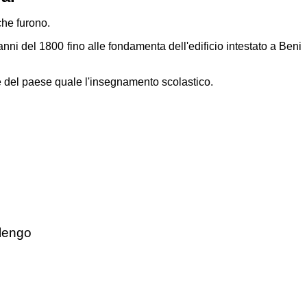
che furono.
nni del 1800 fino alle fondamenta dell'edificio intestato a Beni
le del paese quale l'insegnamento scolastico.
olengo