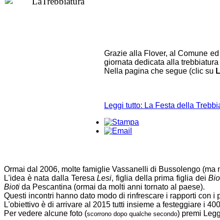
Grazie alla Flover, al Comune ed 
giornata dedicata alla trebbiatura
Nella pagina che segue (clic su
L
Leggi tutto: La Festa della Trebbi
Ormai dal 2006, molte famiglie Vassanelli di Bussolengo (ma n
L'idea è nata dalla Teresa
Lesi
, figlia della prima figlia dei
Bio
Bioti
da Pescantina (ormai da molti anni tornato al paese).
Questi incontri hanno dato modo di rinfrescare i rapporti con i
L'obiettivo è di arrivare al 2015 tutti insieme a festeggiare i 4
Per vedere alcune foto (
) premi Leggi
scorrono dopo qualche secondo