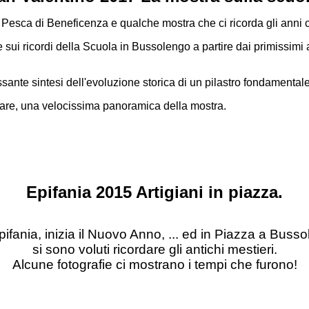
a Pesca di Beneficenza e qualche mostra che ci ricorda gli anni 
sui ricordi della Scuola in Bussolengo a partire dai primissimi a
ssante sintesi dell'evoluzione storica di un pilastro fondamenta
fare, una velocissima panoramica della mostra.
Epifania 2015 Artigiani in piazza.
Epifania, inizia il Nuovo Anno, ... ed in Piazza a Buss
si sono voluti ricordare gli antichi mestieri.
Alcune fotografie ci mostrano i tempi che furono!