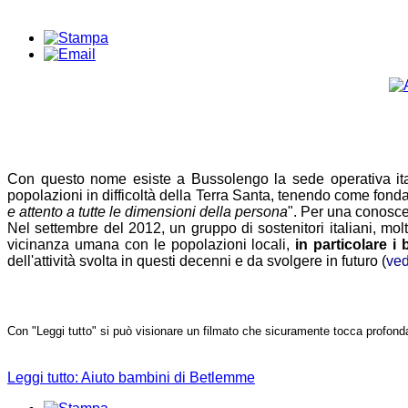
Con questo nome esiste a Bussolengo la sede operativa itali
popolazioni in difficoltà della Terra Santa, tenendo come fondam
e attento a tutte le dimensioni della persona
". Per una conoscen
Nel settembre del 2012, un gruppo di sostenitori italiani, mo
vicinanza umana con le popolazioni locali,
in particolare i
dell'attività svolta in questi decenni e da svolgere in futuro (
ved
Con "Leggi tutto" si può visionare un filmato che sicuramente tocca profonda
Leggi tutto: Aiuto bambini di Betlemme