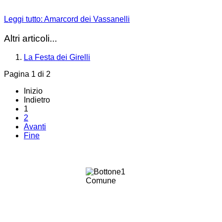
Leggi tutto: Amarcord dei Vassanelli
Altri articoli...
La Festa dei Girelli
Pagina 1 di 2
Inizio
Indietro
1
2
Avanti
Fine