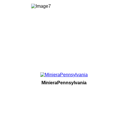
MinieraPennsylvania