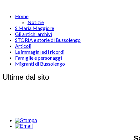
Home
Notizie
S.Maria Maggiore
Gli antichi archivi
STORIA e storie di Bussolengo
Articoli
Le immagini ed i ricordi
Famiglie e personaggi
Migranti di Bussolengo
Ultime dal sito
S