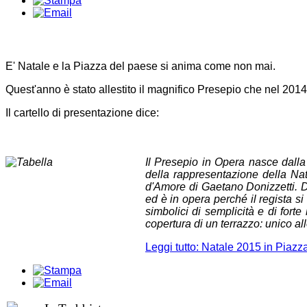
E' Natale e la Piazza del paese si anima come non mai.
Quest'anno è stato allestito il magnifico Presepio che nel 20
Il cartello di presentazione dice:
Il Presepio in Opera nasce dall
della rappresentazione della Nat
d'Amore di Gaetano Donizzetti. Du
ed è in opera perché il regista si 
simbolici di semplicità e di fort
copertura di un terrazzo: unico al
Leggi tutto: Natale 2015 in Piazz