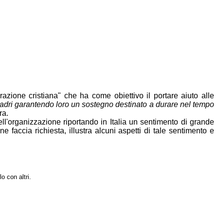
zione cristiana" che ha come obiettivo il portare aiuto alle
adri garantendo loro un sostegno destinato a durare nel tempo
ra.
ll'organizzazione riportando in Italia un sentimento di grande
e faccia richiesta, illustra alcuni aspetti di tale sentimento e
o con altri.