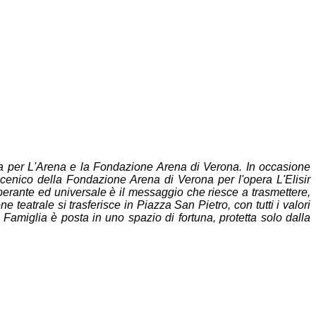
na per L'Arena e la Fondazione Arena di Verona. In occasione
 scenico della Fondazione Arena di Verona per l'opera L'Elisir
 operante ed universale è il messaggio che riesce a trasmettere,
e teatrale si trasferisce in Piazza San Pietro, con tutti i valori
 Famiglia è posta in uno spazio di fortuna, protetta solo dalla