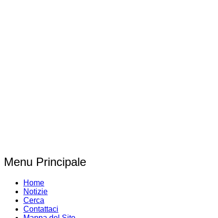
Menu Principale
Home
Notizie
Cerca
Contattaci
Mappa del Sito