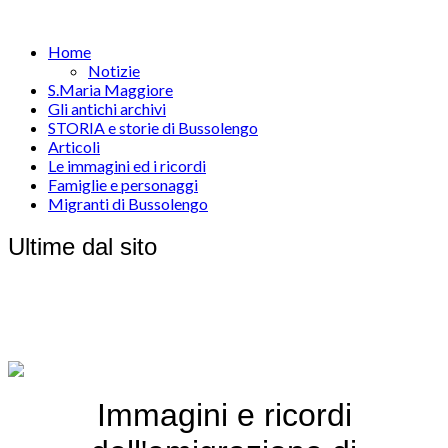
Home
Notizie
S.Maria Maggiore
Gli antichi archivi
STORIA e storie di Bussolengo
Articoli
Le immagini ed i ricordi
Famiglie e personaggi
Migranti di Bussolengo
Ultime dal sito
Immagini e ricordi