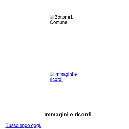
Immagini e ricordi
Bussolengo oggi.