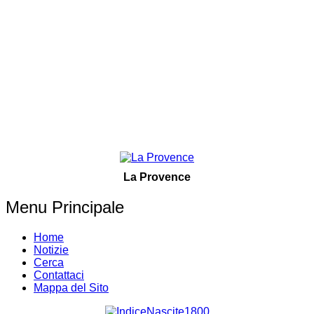
La Provence
Menu Principale
Home
Notizie
Cerca
Contattaci
Mappa del Sito