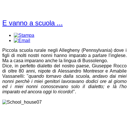
E vanno a scuola ...
Piccola scuola rurale negli Allegheny (Pennsylvania) dove i
figli di molti nostri nonni hanno imparato a parlare l'inglese.
Ma a casa imparano anche la lingua di Bussolengo.
Dice, in perfetto dialetto del nostro paese, Giuseppe Rocco
di oltre 80 anni, nipote di Alessandro Montresor e Amabile
Vassanelli: "
quando tornavo dalla scuola, andavo dai miei
nonni perchè i miei genitori lavoravano dodici ore al giorno
ed i miei nonni conoscevano solo il dialetto; e là l'ho
imparato ed ancora oggi lo ricordo
!".