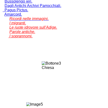
Bussolengo ieri.
Dagli Antichi Archivi Parrocchiali.
Pagus Pictus.
Amarcord.
Ricordi nelle immagini.
I migranti.
Le ruote idrovore sull'Adige.
Parole antiche.
I soprannomi.