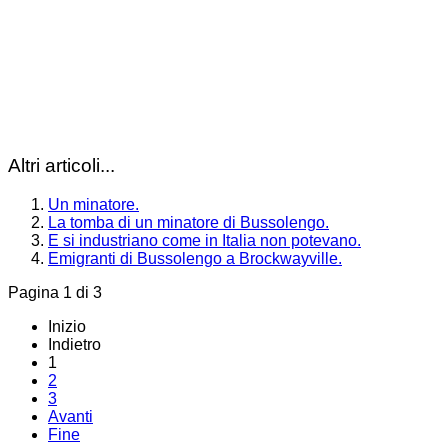
Altri articoli...
Un minatore.
La tomba di un minatore di Bussolengo.
E si industriano come in Italia non potevano.
Emigranti di Bussolengo a Brockwayville.
Pagina 1 di 3
Inizio
Indietro
1
2
3
Avanti
Fine