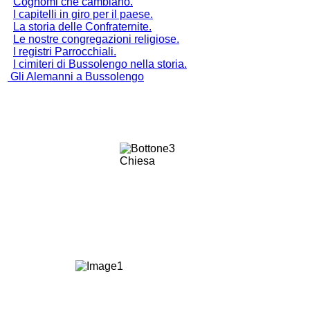
Cognomi che cambiano.
I capitelli in giro per il paese.
La storia delle Confraternite.
Le nostre congregazioni religiose.
I registri Parrocchiali.
I cimiteri di Bussolengo nella storia.
Gli Alemanni a Bussolengo