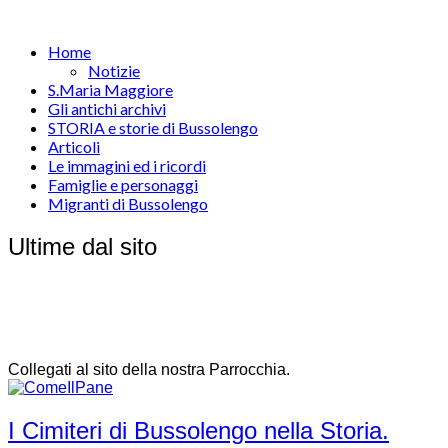
Home
Notizie
S.Maria Maggiore
Gli antichi archivi
STORIA e storie di Bussolengo
Articoli
Le immagini ed i ricordi
Famiglie e personaggi
Migranti di Bussolengo
Ultime dal sito
Collegati al sito della nostra Parrocchia.
I Cimiteri di Bussolengo nella Storia.