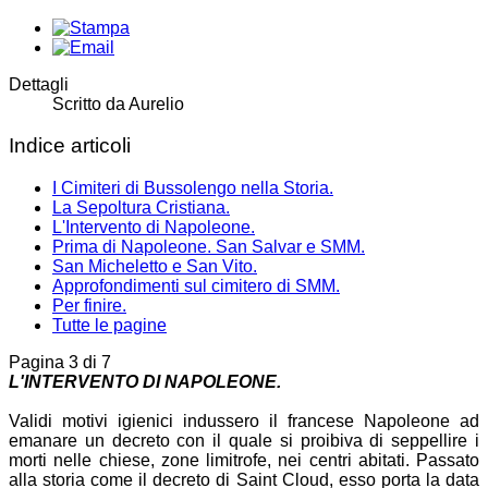
Dettagli
Scritto da
Aurelio
Indice articoli
I Cimiteri di Bussolengo nella Storia.
La Sepoltura Cristiana.
L'Intervento di Napoleone.
Prima di Napoleone. San Salvar e SMM.
San Micheletto e San Vito.
Approfondimenti sul cimitero di SMM.
Per finire.
Tutte le pagine
Pagina 3 di 7
L'INTERVENTO DI NAPOLEONE.
Validi motivi igienici indussero il
francese Napoleone ad
emanare un decreto con il quale si proibiva di seppellire
i
morti nelle chiese, zone limitrofe, nei centri abitati. Passato
alla
storia come il decreto di Saint Cloud,
esso porta la data