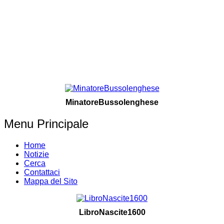
MinatoreBussolenghese
Menu Principale
Home
Notizie
Cerca
Contattaci
Mappa del Sito
LibroNascite1600