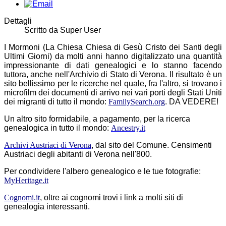
Dettagli
Scritto da
Super User
I Mormoni (La Chiesa Chiesa di Gesù Cristo dei Santi degli
Ultimi Giorni) da molti anni hanno digitalizzato una quantità
impressionante di dati genealogici e lo stanno facendo
tuttora, anche nell'Archivio di Stato di Verona. Il risultato è un
sito bellissimo per le ricerche nel quale, fra l'altro, si trovano i
microfilm dei documenti di arrivo nei vari porti degli Stati Uniti
dei migranti di tutto il mondo:
FamilySearch.org
. DA VEDERE!
Un altro sito formidabile, a pagamento, per la ricerca
genealogica in tutto il mondo:
Ancestry.it
Archivi Austriaci di Verona
, dal sito del Comune. Censimenti
Austriaci degli abitanti di Verona nell'800.
Per condividere l'albero genealogico e le tue fotografie:
MyHeritage.it
Cognomi.it
, oltre ai cognomi trovi i link a molti siti di
genealogia interessanti.