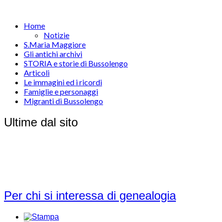
Home
Notizie
S.Maria Maggiore
Gli antichi archivi
STORIA e storie di Bussolengo
Articoli
Le immagini ed i ricordi
Famiglie e personaggi
Migranti di Bussolengo
Ultime dal sito
Per chi si interessa di genealogia