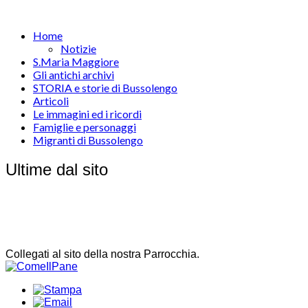
Home
Notizie
S.Maria Maggiore
Gli antichi archivi
STORIA e storie di Bussolengo
Articoli
Le immagini ed i ricordi
Famiglie e personaggi
Migranti di Bussolengo
Ultime dal sito
Collegati al sito della nostra Parrocchia.