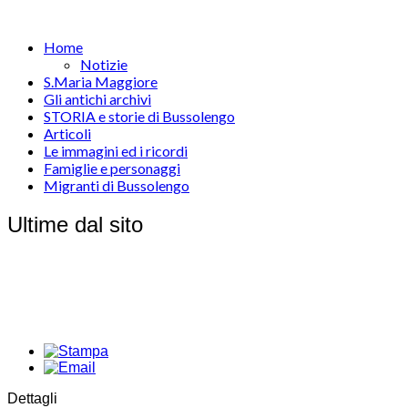
Home
Notizie
S.Maria Maggiore
Gli antichi archivi
STORIA e storie di Bussolengo
Articoli
Le immagini ed i ricordi
Famiglie e personaggi
Migranti di Bussolengo
Ultime dal sito
Dettagli