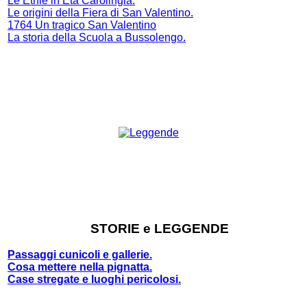
Le Etnie in Età Carolingia.
Le origini della Fiera di San Valentino.
1764 Un tragico San Valentino
La storia della Scuola a Bussolengo
.
STORIE e LEGGENDE
Passaggi cunicoli e gallerie.
Cosa mettere nella pignatta.
Case stregate e luoghi pericolosi.