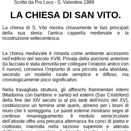
Scritto da
Pro Loco - S. Valentino 1999
LA CHIESA DI SAN VITO.
La chiesa di S. Vito mostra chiaramente le fasi principali
della sua storia: l'antica cappella medievale e la
ricostruzione settecentesca.
La chiesa medievale è rimasta come ambiente accessorio
nell'edificio del secolo XVIII. Privata della porzione anteriore
(la facciata è stata demolita per collegare l'oratorio antico con
il nuovo), conserva l'impianto di una piccola sala absidata,
secondo un modello rurale semplice e diffuso, ma
cronologicamente poco significativo.
Nella travagliata struttura, gli affreschi frammentari interni
(Madonna con bambino e santo) ed esterni (San Cristoforo)
della fine del XIV secolo (o al più tardi dell'inizio del XV),
costituiscono un termine ante quem, almeno per i brani di
muro che li sorreggono. Le pareti esterne mostrano segni di
continuo rimaneggiamento. Il modulo semicircolare
dell'abside offre una precaria alternanza fra conci di pietra e
ciottolato, interrotta nella sezione superiore e alterata