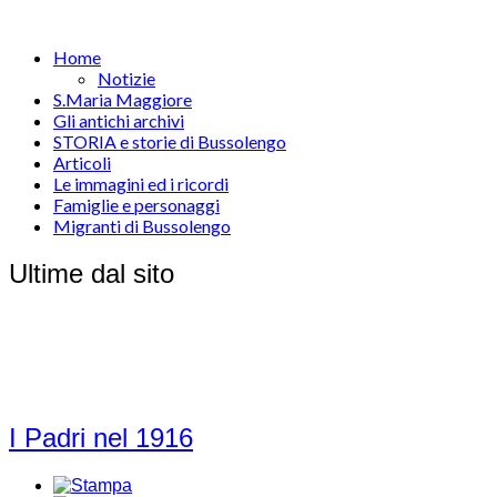
Home
Notizie
S.Maria Maggiore
Gli antichi archivi
STORIA e storie di Bussolengo
Articoli
Le immagini ed i ricordi
Famiglie e personaggi
Migranti di Bussolengo
Ultime dal sito
I Padri nel 1916