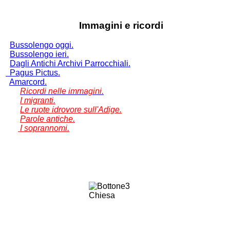
Immagini e ricordi
Bussolengo oggi.
Bussolengo ieri.
Dagli Antichi Archivi Parrocchiali.
Pagus Pictus.
Amarcord.
Ricordi nelle immagini.
I migranti.
Le ruote idrovore sull'Adige.
Parole antiche.
I soprannomi.