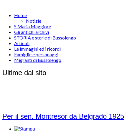
Home
Notizie
S.Maria Maggiore
Gli antichi archivi
STORIA e storie di Bussolengo
Articoli
Le immagini ed i ricordi
Famiglie e personaggi
Migranti di Bussolengo
Ultime dal sito
Per il sen. Montresor da Belgrado 1925