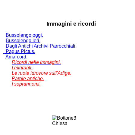
Immagini e ricordi
Bussolengo oggi.
Bussolengo ieri.
Dagli Antichi Archivi Parrocchiali.
Pagus Pictus.
Amarcord.
Ricordi nelle immagini.
I migranti.
Le ruote idrovore sull'Adige.
Parole antiche.
I soprannomi.