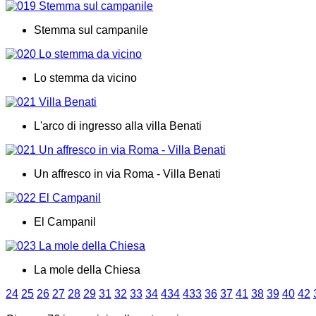
Stemma sul campanile
Lo stemma da vicino
L'arco di ingresso alla villa Benati
Un affresco in via Roma - Villa Benati
El Campanil
La mole della Chiesa
24
25
26
27
28
29
31
32
33
34
434
433
36
37
41
38
39
40
42