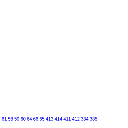
7
61
58
59
60
64
66
65
413
414
411
412
384
385