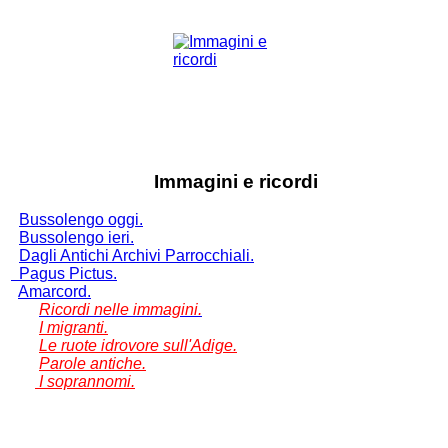
Immagini e ricordi
Bussolengo oggi.
Bussolengo ieri.
Dagli Antichi Archivi Parrocchiali.
Pagus Pictus.
Amarcord.
Ricordi nelle immagini.
I migranti.
Le ruote idrovore sull'Adige.
Parole antiche.
I soprannomi.