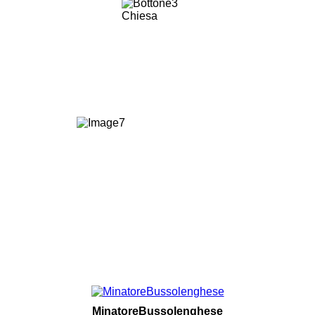
MinatoreBussolenghese