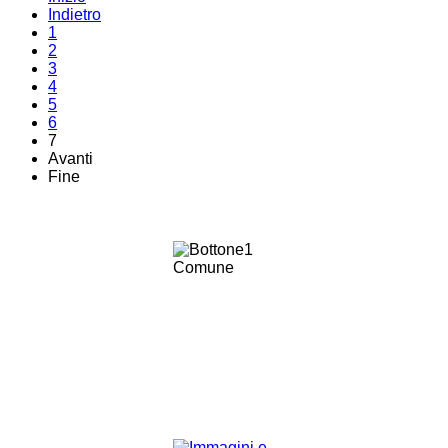
Indietro
1
2
3
4
5
6
7
Avanti
Fine