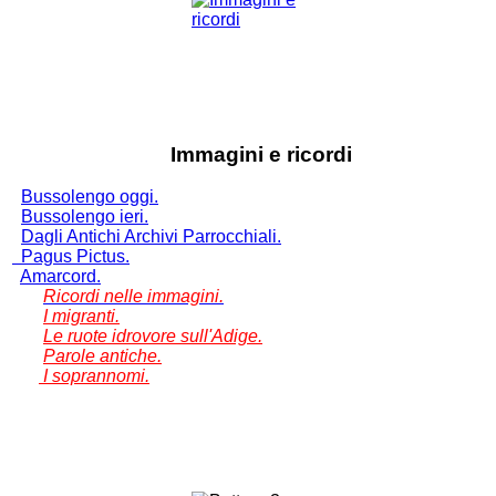
Immagini e ricordi
Bussolengo oggi.
Bussolengo ieri.
Dagli Antichi Archivi Parrocchiali.
Pagus Pictus.
Amarcord.
Ricordi nelle immagini.
I migranti.
Le ruote idrovore sull'Adige.
Parole antiche.
I soprannomi.