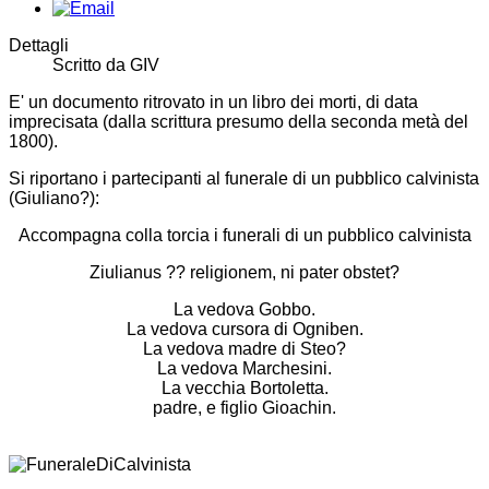
Dettagli
Scritto da
GIV
E' un documento ritrovato in un libro dei morti, di data
imprecisata (dalla scrittura presumo della seconda metà del
1800).
Si riportano i partecipanti al funerale di un
pubblico calvinista
(Giuliano?):
Accompagna colla torcia i funerali di un pubblico calvinista
Ziulianus ?? religionem, ni pater obstet?
La vedova Gobbo.
La vedova cursora di Ogniben.
La vedova madre di Steo?
La vedova Marchesini.
La vecchia Bortoletta.
padre, e figlio Gioachin.