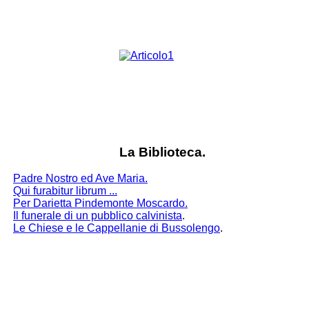
La Biblioteca.
Padre Nostro ed Ave Maria.
Qui furabitur librum ...
Per Darietta Pindemonte Moscardo.
Il funerale di un pubblico calvinista
.
Le Chiese e le Cappellanie di Bussolengo
.