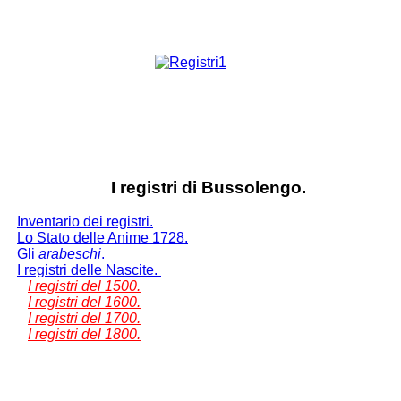
I registri di Bussolengo.
Inventario dei registri.
Lo Stato delle Anime 1728.
Gli
arabeschi
.
I registri delle Nascite.
I registri del 1500.
I registri del 1600.
I registri del 1700.
I registri del 1800.