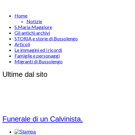
Home
Notizie
S.Maria Maggiore
Gli antichi archivi
STORIA e storie di Bussolengo
Articoli
Le immagini ed i ricordi
Famiglie e personaggi
Migranti di Bussolengo
Ultime dal sito
Funerale di un Calvinista.