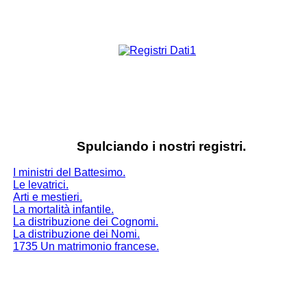
Spulciando i nostri registri.
I ministri del Battesimo.
Le levatrici.
Arti e mestieri.
La mortalità infantile.
La distribuzione dei Cognomi.
La distribuzione dei Nomi.
1735 Un matrimonio francese.