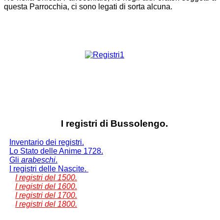
questa Parrocchia, ci sono legati di sorta alcuna.
I registri di Bussolengo.
Inventario dei registri.
Lo Stato delle Anime 1728.
Gli
arabeschi
.
I registri delle Nascite.
I registri del 1500.
I registri del 1600.
I registri del 1700.
I registri del 1800.