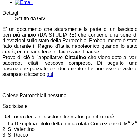
Dettagli
Scritto da
GIV
E' un documento che sicuramente fa parte di un fascicolo
ben più ampio (DA STUDIARE) che contiene una serie di
rilevazioni sullo stato della Parrocchia. Probabilmente è stato
fatto durante il Regno d'Italia napoleonico quando lo stato
cercò, ed in parte fece, di laicizzare il paese.
Prova di ciò è l'appellativo
Cittadino
che viene dato ai vari
sacerdoti citati, vescovo compreso. Di seguito una
trascrizione parziale del documento che può essere visto e
stampato cliccando
qui
.
Chiese Parrocchiali nessuna.
Sacristiarie.
Del corpo dei laici esistono tre oratori pubblici cioè
a
e
1. La Disciplina. titolo della Immacolata Concezione di M
V
2. S. Valentino
3. S. Rocco