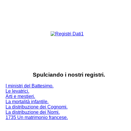
Spulciando i nostri registri.
I ministri del Battesimo.
Le levatrici.
Arti e mestieri.
La mortalità infantile.
La distribuzione dei Cognomi.
La distribuzione dei Nomi.
1735 Un matrimonio francese.