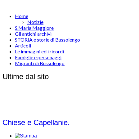
Home
Notizie
S.Maria Maggiore
Gli antichi archivi
STORIA e storie di Bussolengo
Articoli
Le immagini ed i ricordi
Famiglie e personaggi
Migranti di Bussolengo
Ultime dal sito
Chiese e Capellanie.