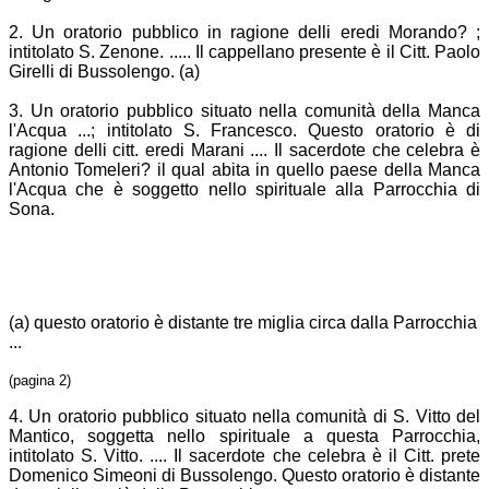
2. Un oratorio pubblico in ragione delli eredi Morando
?
;
intitolato S. Zenone. ..... Il cappellano presente è il Citt. Paolo
Girelli di Bussolengo. (a)
3. Un oratorio pubblico situato nella comunità della Manca
l'Acqua ...; intitolato S. Francesco. Questo oratorio è di
ragione delli citt. eredi Marani .... Il sacerdote che celebra è
Antonio Tomeleri
?
il qual abita in quello paese della Manca
l'Acqua che è soggetto nello spirituale alla Parrocchia di
Sona.
(a) questo oratorio è distante tre miglia circa dalla Parrocchia
...
(pagina 2)
4. Un oratorio pubblico situato nella comunità di S. Vitto del
Mantico, soggetta nello spirituale a questa Parrocchia,
intitolato S. Vitto. .... Il sacerdote che celebra è il Citt. prete
Domenico Simeoni di Bussolengo. Questo oratorio è distante