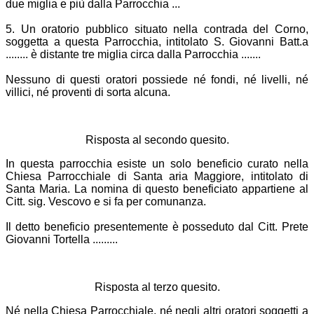
due miglia e più dalla Parrocchia ...
5. Un oratorio pubblico situato nella contrada del Corno,
soggetta a questa Parrocchia, intitolato S. Giovanni Batt.a
........ è distante tre miglia circa dalla Parrocchia .......
Nessuno di questi oratori possiede né fondi, né livelli, né
villici, né proventi di sorta alcuna.
Risposta al secondo quesito.
In questa parrocchia esiste un solo beneficio curato nella
Chiesa Parrocchiale di Santa aria Maggiore, intitolato di
Santa Maria. La nomina di questo beneficiato appartiene al
Citt. sig. Vescovo e si fa per comunanza.
Il detto beneficio presentemente è posseduto dal Citt. Prete
Giovanni Tortella .........
Risposta al terzo quesito.
Né nella Chiesa Parrocchiale, né negli altri oratori soggetti a