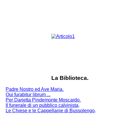
La Biblioteca.
Padre Nostro ed Ave Maria.
Qui furabitur librum ...
Per Darietta Pindemonte Moscardo.
Il funerale di un pubblico calvinista
.
Le Chiese e le Cappellanie di Bussolengo
.