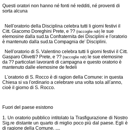
Questi oratori non hanno né fonti né redditi, né proventi di
sorta alcuna
Nell'oratorio della Disciplina celebra tutti li giorni festivi il
Citt. Giacomo Doreghini Prete, e
??
le sue
(raccoglie ndr)
elemosine dalla sud.ta Confraternita dei Disciplini e l'oratorio
è mantenuto dalla sud.ta Compagnia de' Disciplini.
Nell'oratorio di S. Valentino celebra tutti li giorni festivi il Citt.
Gasparo Olivetti? Prete, e
??
le sue elemosine
(raccoglie ndr)
da
??
particolari lavoranti di campagna e questo oratorio è
mantenuto dalle elemosine de fedeli
L'oratorio di S. Rocco è di ragion della Comune: in questa
Chiesa si va l'ordinario a celebrare una volta sola all'anno,
cioè il giorno di S. Rocco.
Fuori del paese esistono
1. Un oratorio pubblico intitolato la Trasfigurazione di Nostro
Sig.re distante un quarto di miglio poco più dal paese. Egli è
di ragione della Comune. ....