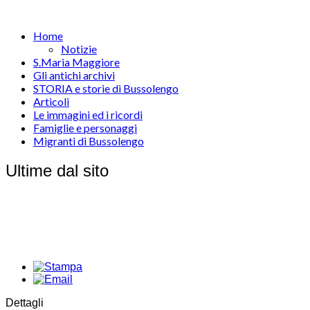
Home
Notizie
S.Maria Maggiore
Gli antichi archivi
STORIA e storie di Bussolengo
Articoli
Le immagini ed i ricordi
Famiglie e personaggi
Migranti di Bussolengo
Ultime dal sito
Dettagli