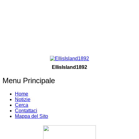
EllisIsland1892
Menu Principale
Home
Notizie
Cerca
Contattaci
Mappa del Sito