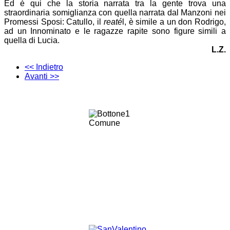
Ed è qui che la storia narrata tra la gente trova una
straordinaria somiglianza con quella narrata dal Manzoni nei
Promessi Sposi: Catullo, il
reaté
l, è simile a un don Rodrigo,
ad un Innominato e le ragazze rapite sono figure simili a
quella di Lucia.
L.Z.
<< Indietro
Avanti >>