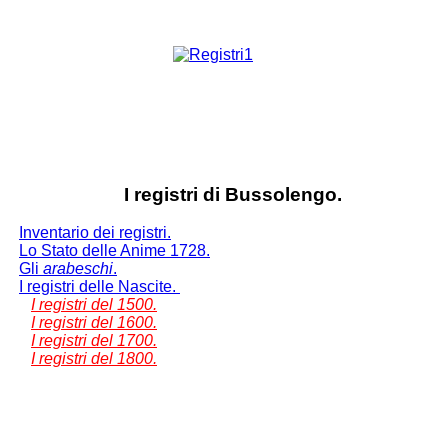
I registri di Bussolengo.
Inventario dei registri.
Lo Stato delle Anime 1728.
Gli
arabeschi
.
I registri delle Nascite.
I registri del 1500.
I registri del 1600.
I registri del 1700.
I registri del 1800.