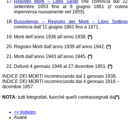
Registro Morti – Libro Sesto
che comincia dal 22
settembre 1853 fino al 9 giugno 1861 (
il colera
imperversa nuovamente nel 1855
).
Bussolengo – Registro dei Morti – Libro Settimo
comincia dall’11 giugno 1861 fino a 1871.
Morti dell’anno 1936 all’anno 1938.
(*)
Registro Morti dall’anno 1939 all’anno 1942.
(*)
Morti dall’anno 1943 all’anno 1945.
(*)
Defunti 4 gennaio 1946 al 27 dicembre 1951.
(*)
INDICE DEI MORTI incominciando dal 1 gennaio 1838.
INDICE DEI MORTI incominciando dal 4 gennaio 1816 –
dicembre 1857.
NOTA:
tutti fotografati
, fuorché quelli contrassegnati da
(*).
<< Indietro
Avanti