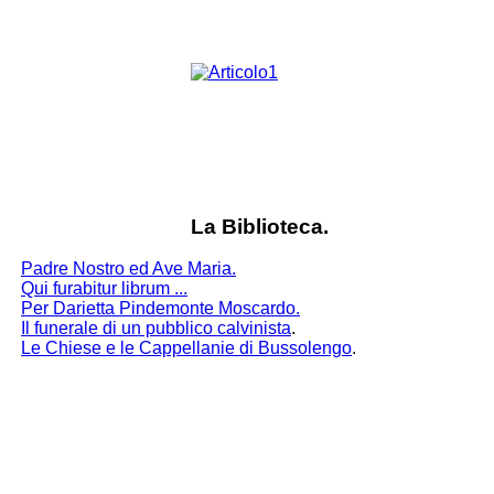
La Biblioteca.
Padre Nostro ed Ave Maria.
Qui furabitur librum ...
Per Darietta Pindemonte Moscardo.
Il funerale di un pubblico calvinista
.
Le Chiese e le Cappellanie di Bussolengo
.