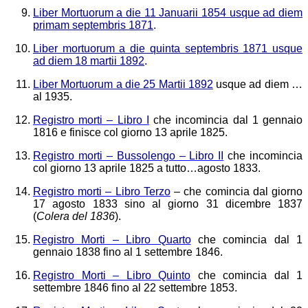
Liber Mortuorum a die 11 Januarii 1854 usque ad diem
primam septembris 1871
.
Liber mortuorum a die quinta septembris 1871 usque
ad diem 18 martii 1892
.
Liber Mortuorum a die 25 Martii 1892
usque ad diem …
al 1935.
Registro morti – Libro I
che incomincia dal 1 gennaio
1816 e finisce col giorno 13 aprile 1825.
Registro morti – Bussolengo – Libro II
che incomincia
col giorno 13 aprile 1825 a tutto…agosto 1833.
Registro morti – Libro Terzo
–
che comincia dal giorno
17 agosto 1833 sino al giorno 31 dicembre 1837
(
Colera del 1836
).
Registro Morti – Libro Quarto
che comincia dal 1
gennaio 1838 fino al 1 settembre 1846.
Registro Morti – Libro Quinto
che comincia dal 1
settembre 1846 fino al 22 settembre 1853.