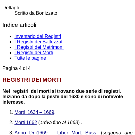
Dettagli
Scritto da
Bonizzato
Indice articoli
Inventario dei Registri
I Registri dei Battezzati
I Registri dei Matrimoni
I Registri dei Morti
Tutte le pagine
Pagina 4 di 4
REGISTRI DEI MORTI
Nei registri dei morti si trovano due serie di registri.
Iniziano da dopo la peste del 1630 e sono di notevole
interesse.
Morti 1634 – 1669
.
Morti 1662
(
arriva fino al 1668
)
.
Anno Dni1669 – Liber Mort. Buss.
(
seguono uno