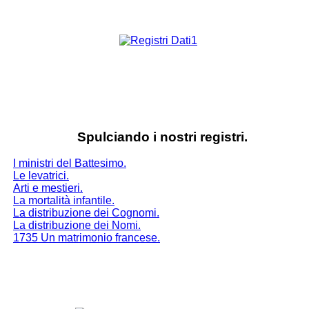
Spulciando i nostri registri.
I ministri del Battesimo.
Le levatrici.
Arti e mestieri.
La mortalità infantile.
La distribuzione dei Cognomi.
La distribuzione dei Nomi.
1735 Un matrimonio francese.