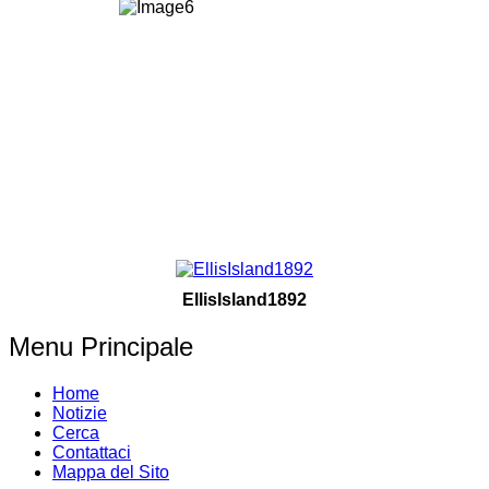
EllisIsland1892
Menu Principale
Home
Notizie
Cerca
Contattaci
Mappa del Sito