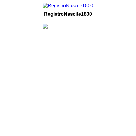
RegistroNascite1800