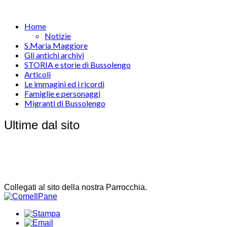
Home
Notizie
S.Maria Maggiore
Gli antichi archivi
STORIA e storie di Bussolengo
Articoli
Le immagini ed i ricordi
Famiglie e personaggi
Migranti di Bussolengo
Ultime dal sito
Collegati al sito della nostra Parrocchia.