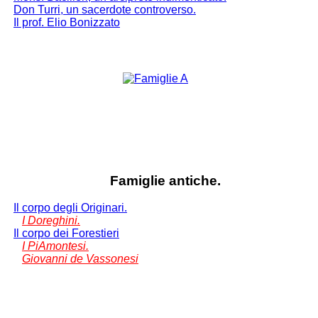
Don Turri, un sacerdote controverso.
Il prof. Elio Bonizzato
Famiglie antiche.
Il corpo degli Originari.
I Doreghini.
Il corpo dei Forestieri
I PiAmontesi.
Giovanni de Vassonesi