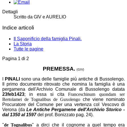
Dettagli
Scritto da
GIV e AURELIO
Indice articoli
Il Saponificio della famiglia Pinali.
La Storia
Tutte le pagine
Pagina 1 di 2
PREMESSA.
(GIV)
I
PINALI
sono una delle famiglie più antiche di Bussolengo.
Il primo documento ritrovato che nomina la famiglia è una
pergamena dell'Archivio Comunale di Bussolengo datata
23feb1423
; in essa si cita
Franceschinum quondam ser
Bertolamei de Tognalibus de Guxolengo
che viene nominato
Procuratore del Comune per una vertenza col Vescovo di
Verona (
da
Le Antiche Pergamene dell'Archivio Storico -
dal 1350 al 1597
del prof. Bonizzato pag. 24
).
"
de Tognalibus
" a dirci che il cognome a quel tempo era