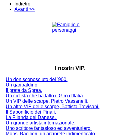
Indietro
Avanti >>
I nostri VIP.
Un don sconosciuto del '900.
Un garibaldino.
Il prete da Sprea.
Un ciclista che ha fatto il Giro d'Italia.
Un VIP delle scarpe, Pietro Vassanelli.
Un altro VIP delle scarpe, Battista Trevisani.
Il Saponificio dei Pinali.
La Filanda dei Danese
.
Un grande artista internazionale.
Uno scrittore fantasioso ed avventuriero.
Mons. Bacilieri; un arciprete indimenticato.