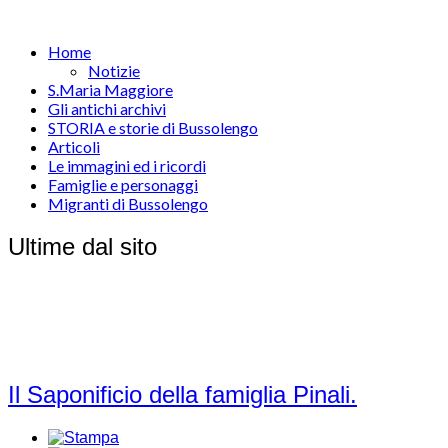
Home
Notizie
S.Maria Maggiore
Gli antichi archivi
STORIA e storie di Bussolengo
Articoli
Le immagini ed i ricordi
Famiglie e personaggi
Migranti di Bussolengo
Ultime dal sito
Il Saponificio della famiglia Pinali.