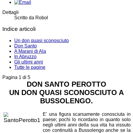
Dettagli
Scritto da
Robol
Indice articoli
Un don quasi sconosciuto
Don Santo
A Marani di Ala
In Abruzzo
Gli ultimi anni
Tutte le pagine
Pagina 1 di 5
DON SANTO PEROTTO
UN DON QUASI SCONOSCIUTO A
BUSSOLENGO.
E' una figura scarsamente conosciuta in
paese; pochi lo ricordano in quanto solo
negli ultimi anni della sua vita ha vissuto
con continuità a Bussolengo anche se la