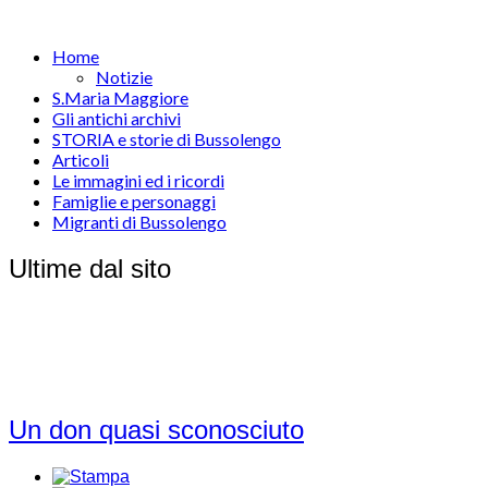
Home
Notizie
S.Maria Maggiore
Gli antichi archivi
STORIA e storie di Bussolengo
Articoli
Le immagini ed i ricordi
Famiglie e personaggi
Migranti di Bussolengo
Ultime dal sito
Un don quasi sconosciuto