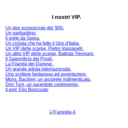
I nostri VIP.
Un don sconosciuto del '900.
Un garibaldino.
Il prete da Sprea.
Un ciclista che ha fatto il Giro d'Italia.
Un VIP delle scarpe, Pietro Vassanelli.
Un altro VIP delle scarpe, Battista Trevisani.
Il Saponificio dei Pinali.
La Filanda dei Danese
.
Un grande artista internazionale.
Uno scrittore fantasioso ed avventuriero.
Mons. Bacilieri; un arciprete indimenticato.
Don Turri, un sacerdote controverso.
Il prof. Elio Bonizzato