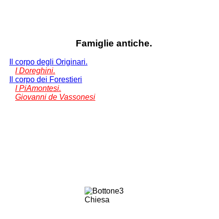
Famiglie antiche.
Il corpo degli Originari.
I Doreghini.
Il corpo dei Forestieri
I PiAmontesi.
Giovanni de Vassonesi